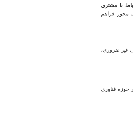
باط با مشتری
ی‌ محور فراهم
نی غیر ضروری،
 حوزه فناوری