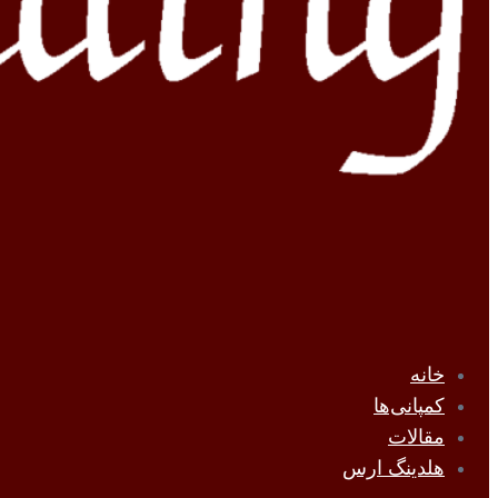
خانه
کمپانی‌ها
مقالات
هلدینگ ارس