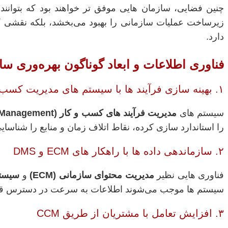
چنین فضایی، سازمان‌ هایی موفق‌ تر خواهند بود که بتوانند 
زیرساخت عملیات سازمانی را بهبود می‌بخشد، بلکه نقشی کل
دارد.
فناوری اطلاعات و ابعاد گوناگون بهره‌وری سا
۱. بهینه‌ سازی فرآیند ها با سیستم‌ های مدیریت کسب‌ و کار (BPM)
سیستم‌ های
مدیریت فرآیند های کسب‌ و کار (Business Process Management)
را استاندارد سازی کرده، نقاط اتلاف زمان و منابع را شناسا
۲. سازماندهی داده‌ ها با راهکار های ECM و DMS
فناوری‌ هایی نظیر
مدیریت محتوای سازمانی (ECM)
و
سیستم 
سیستم‌ ها موجب می‌شوند اطلاعات به‌ سرعت در دسترس قرار گی
۳. افزایش تعامل با مشتریان از طریق CCM