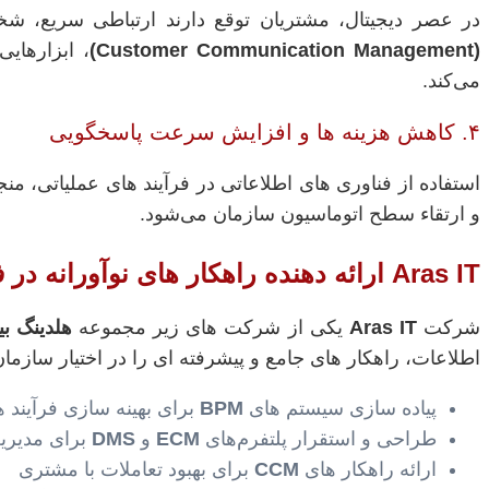
در عصر دیجیتال، مشتریان توقع دارند ارتباطی سریع، شخ
(Customer Communication Management)
، ابزارهایی
می‌کند.
۴. کاهش هزینه‌ ها و افزایش سرعت پاسخگویی
استفاده از فناوری‌ های اطلاعاتی در فرآیند های عملیاتی، 
و ارتقاء سطح اتوماسیون سازمان می‌شود.
Aras IT ارائه‌ دهنده راهکار های نوآورانه در فناوری سازمانی
شرکت
Aras IT
یکی از شرکت‌ های زیر مجموعه
هلدینگ بی
اطلاعات، راهکار های جامع و پیشرفته‌ ای را در اختیار سازمان
پیاده‌ سازی سیستم‌ های
BPM
برای بهینه‌ سازی فرآیند 
طراحی و استقرار پلتفرم‌های
ECM
و
DMS
برای مدیریت
ارائه راهکار های
CCM
برای بهبود تعاملات با مشتری