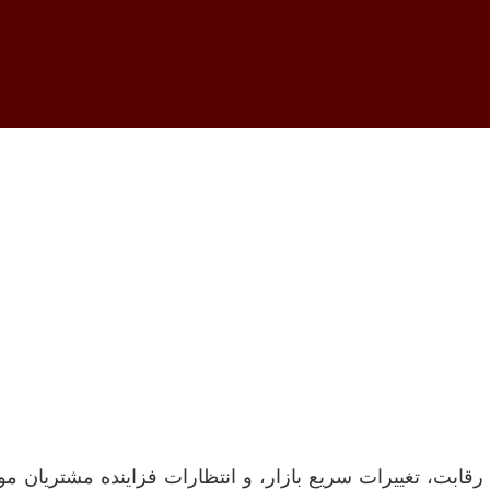
لاعات بهره‌ وری شرکت
می‌دهد؟
رقابت، تغییرات سریع بازار، و انتظارات فزاینده مشتریان مو