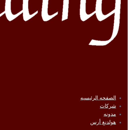
الصفحه الرئیسیه
شرکات
مدونه
هولدنغ أرس