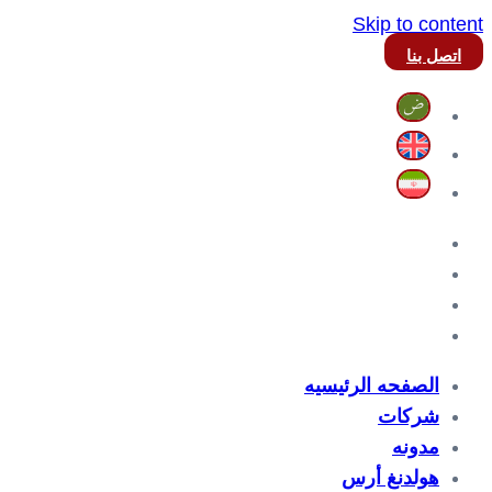
Skip to content
اتصل بنا
الصفحه الرئیسیه
شرکات
مدونه
هولدنغ أرس
الصفحه الرئیسیه
شرکات
مدونه
هولدنغ أرس