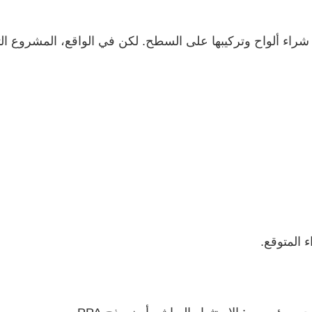
ء ألواح وتركيبها على السطح. لكن في الواقع، المشروع الت
 المتوقع.