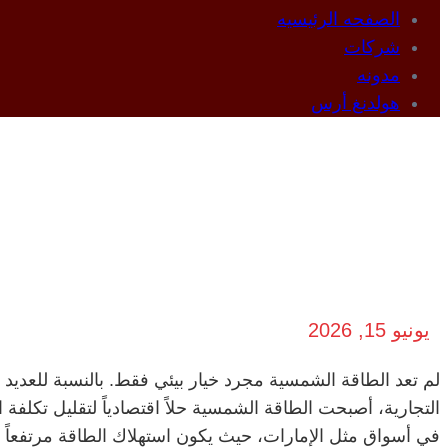
الصفحه الرئیسیه
شرکات
مدونه
هولدنغ أرس
الاستثمار في ا
للشرك
يونيو 15, 2026
لم تعد الطاقة الشمسية مجرد خيار بيئي فقط. بالنسبة للعديد
التجارية، أصبحت الطاقة الشمسية حلاً اقتصادياً لتقليل تكلفة
في أسواق مثل الإمارات، حيث يكون استهلاك الطاقة مرتفعاً ف